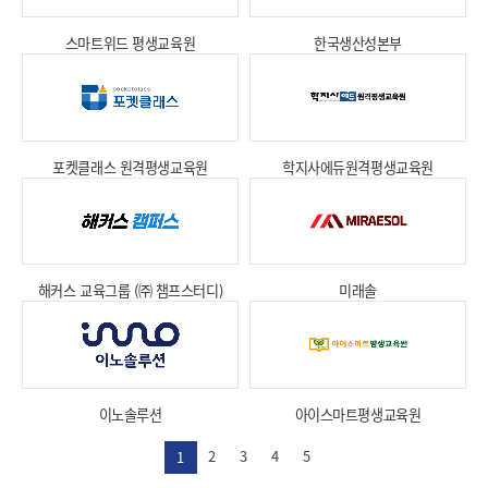
스마트위드 평생교육원
한국생산성본부
상세보기
상세보기
포켓클래스 원격평생교육원
학지사에듀원격평생교육원
상세보기
상세보기
해커스 교육그룹 (㈜ 챔프스터디)
미래솔
상세보기
상세보기
이노솔루션
아이스마트평생교육원
상세보기
상세보기
2
3
4
5
1