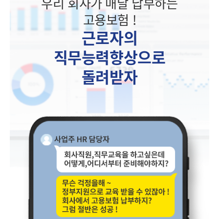
우리 회사가 매달 납부하는
고용보험 !
근로자의
직무능력향상으로
돌려받자