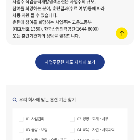
사업주 직업능력개발원격훈련은 사업주의 규모,
참여를 희망하는 분야, 훈련결과(수료 여부)등에 따라
차등 지원 될 수 있습니다.
훈련에 참여를 희망하는 사업주는 고용노동부
(대표번호 1350), 한국산업인력공단(1644-8000)
또는 훈련기관과의 상담을 권장합니다.
사업주훈련 제도 자세히 보기
우리 회사에 맞는 훈련 기관 찾기
01. 사업관리
02. 경영ㆍ회계ㆍ사무
03. 금융ㆍ보험
04. 교육ㆍ자연ㆍ사회과학
05. 법률ㆍ경찰ㆍ소방ㆍ교도