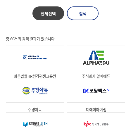
전체선택
검색
총 60건의 검색 결과가 있습니다.
바른법률HR원격평생교육원
주식회사 알파에듀
상세보기
상세보기
주경야독
더에이아이랩
상세보기
상세보기