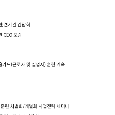
훈련기관 간담회
 CEO 포럼
카드(근로자 및 실업자) 훈련 계속
원격훈련 차별화/개별화 사업전략 세미나