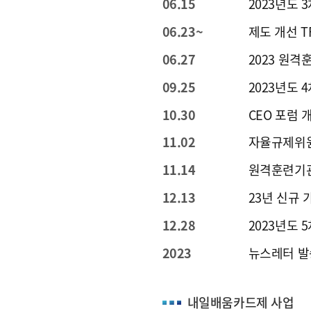
06.15
2023년도 
06.23~
제도 개선 T
06.27
2023 원
09.25
2023년도 
10.30
CEO 포럼 
11.02
자율규제위
11.14
원격훈련기관
12.13
23년 신규
12.28
2023년도 
2023
뉴스레터 발송
내일배움카드제 사업