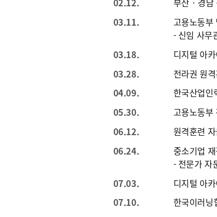
02.12.
부산‧경남
03.11.
고용노동부 
- 신임 사
03.18.
디지털 아카
03.28.
전라권 원격
04.09.
한국산업인
05.30.
고용노동부 
06.12.
원격훈련 
06.24.
중소기업 재
- 전문가 자
07.03.
디지털 아카
07.10.
한국이러닝협