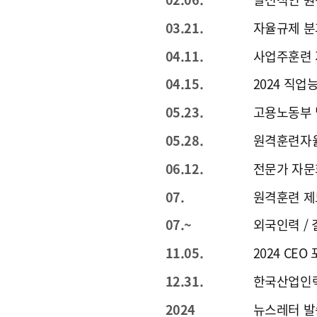
03.21.
자율규제 분
04.11.
사업주훈련 
04.15.
2024 직
05.23.
고용노동부 
05.28.
원격훈련자
06.12.
전문가 자
07.
원격훈련 제
07.~
외국인력 /
11.05.
2024 CE
12.31.
한국산업인력
2024
뉴스레터 발송 