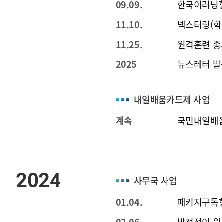
09.09.
한국이러닝협
11.10.
넥스터링(학
11.25.
원격훈련 종
2025
뉴스레터 발송 
내일배움카드제 사업
계속
국민내일배움
2024
사무국 사업
01.04.
패키지구독형
02.06.
발전적인 원