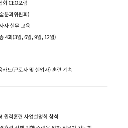
회 CEO포럼
술분과위원회)
사자 실무 교육
4회(3월, 6월, 9월, 12월)
카드(근로자 및 실업자) 훈련 계속
 원격훈련 사업설명회 참석
격훈련 정책 방향 수립을 위한 전문가 간담회