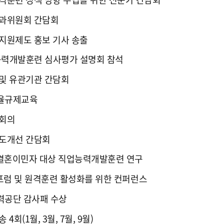
과위원회 간담회
지원제도 홍보 기사 송출
업능력개발훈련 심사평가 설명회 참석
및 유관기관 간담회
율규제교육
문회의
도개선 간담회
 결혼이민자 대상 직업능력개발훈련 연구
O 포럼 및 원격훈련 활성화를 위한 컨퍼런스
공단 감사패 수상
4회(1월, 3월, 7월, 9월)