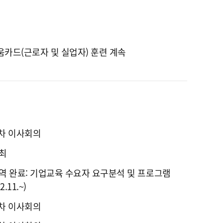
카드(근로자 및 실업자) 훈련 계속
1차 이사회의
최
역 완료: 기업교육 수요자 요구분석 및 프로그램
.11.~)
2차 이사회의