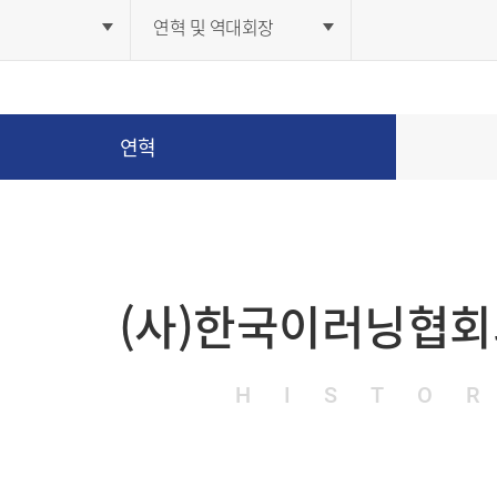
연혁 및 역대회장
연혁
(사)한국이러닝협회
HISTO