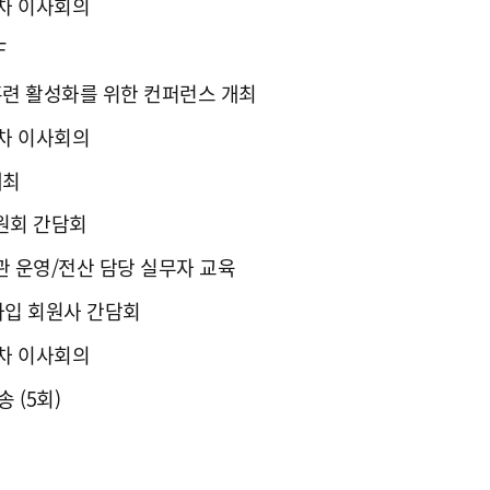
3차 이사회의
F
격훈련 활성화를 위한 컨퍼런스 개최
4차 이사회의
개최
원회 간담회
 운영/전산 담당 실무자 교육
 가입 회원사 간담회
5차 이사회의
 (5회)