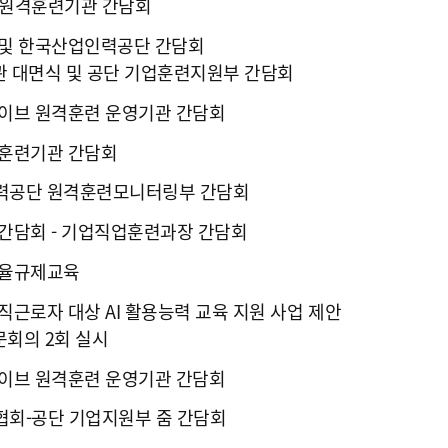
 원격훈련기관 간담회
및 한국산업인력공단 간담회
무관 대면식 및 공단 기업훈련지원부 간담회
이브 원격훈련 운영기관 간담회
훈련기관 간담회
력공단 원격훈련모니터링부 간담회
간담회 - 기업직업훈련과장 간담회
자율규제교육
직근로자 대상 AI 활용능력 교육 지원 사업 제안
문회의 2회 실시
이브 원격훈련 운영기관 간담회
회-공단 기업지원부 줌 간담회