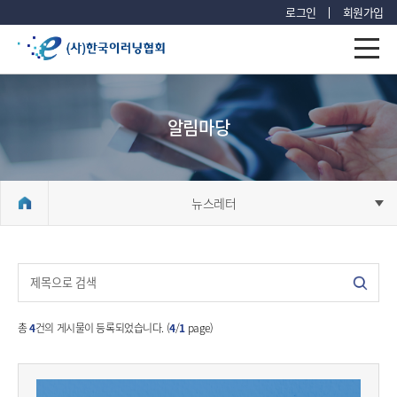
로그인
회원가입
알림마당
뉴스레터
총
4
건의 게시물이 등록되었습니다. (
4
/
1
page)