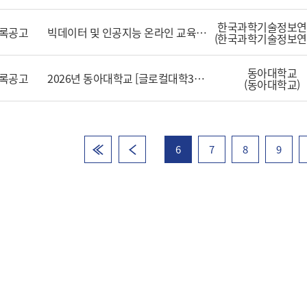
한국과학기술정보연
록공고
빅데이터 및 인공지능 온라인 교육 콘텐츠 기획 및 제작
(한국과학기술정보연
동아대학교
록공고
2026년 동아대학교 [글로컬대학30] AAU 플랫폼 온라인 교육 콘텐츠 개발 용역
(동아대학교)
6
7
8
9