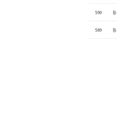
590
등
589
등