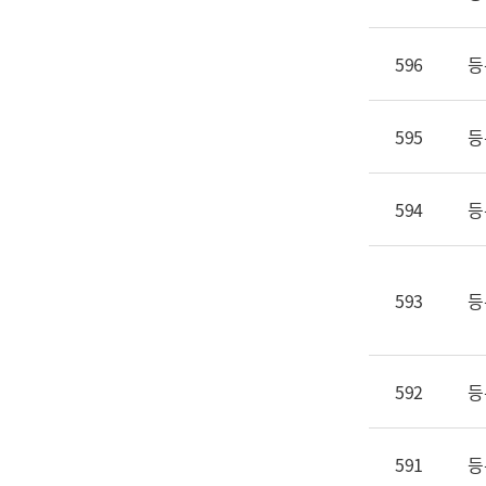
596
등
595
등
594
등
593
등
592
등
591
등