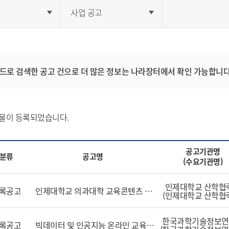
사업 공고
드로 검색한 공고 건으로 더 많은 정보는 나라장터에서 확인 가능합니다
물이 등록되었습니다.
공고기관명
분류
공고명
(수요기관명)
인제대학교 산학협
록공고
인제대학교 의과대학 교육콘텐츠 시각화 및 모션그래픽/3D 제작 용역
(인제대학교 산학협
한국과학기술정보연
록공고
빅데이터 및 인공지능 온라인 교육 콘텐츠 기획 및 제작