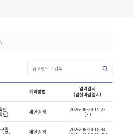
.
입력일시
계약방법
(입찰마감일시)
력단
2026-06-24 15:23
제한경쟁
력단)
( - )
구원
2026-06-24 10:34
제한경쟁